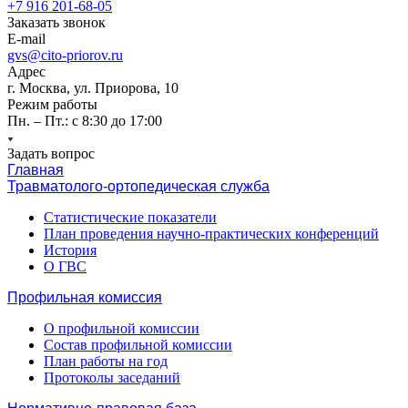
+7 916 201-68-05
Заказать звонок
E-mail
gvs@cito-priorov.ru
Адрес
г. Москва, ул. Приорова, 10
Режим работы
Пн. – Пт.: с 8:30 до 17:00
Задать вопрос
Главная
Травматолого-ортопедическая служба
Статистические показатели
План проведения научно-практических конференций
История
О ГВС
Профильная комиссия
О профильной комиссии
Состав профильной комиссии
План работы на год
Протоколы заседаний