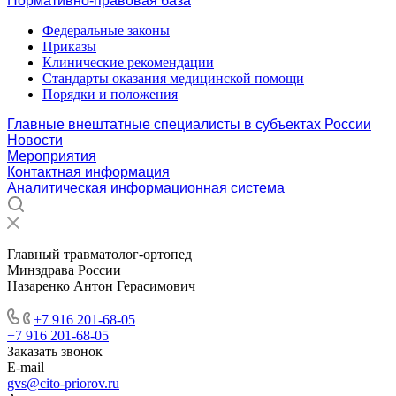
Нормативно-правовая база
Федеральные законы
Приказы
Клинические рекомендации
Стандарты оказания медицинской помощи
Порядки и положения
Главные внештатные специалисты в субъектах России
Новости
Мероприятия
Контактная информация
Аналитическая информационная система
Главный травматолог-ортопед
Минздрава России
Назаренко Антон Герасимович
+7 916 201-68-05
+7 916 201-68-05
Заказать звонок
E-mail
gvs@cito-priorov.ru