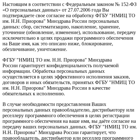
Настоящим в соответствии с Федеральным законом № 152-ФЗ
«О персональных данных» от 27.07.2006 года Вы
подтверждаете свое согласие на обработку ФГБУ "НМИЦ ТО
им. Н.Н. Приорова" Минздрава России персональных
данных: сбор, систематизацию, накопление, хранение,
уточнение (обновление, изменение), использование, передачу
исключительно в целях продажи программного обеспечения
на Ваше имя, как это описано ниже, блокирование,
обезличивание, уничтожение.
ФГБУ "НМИЦ ТО им. Н.Н. Приорова" Минздрава
России гарантирует конфиденциальность получаемой
информации. Обработка персональных данных
осуществляется в целях эффективного исполнения заказов,
договоров и иных обязательств, принятых ФГБУ "НМИЦ ТО
им. Н.Н. Приорова" Минздрава России в качестве
обязательных к исполнению.
В случае необходимости предоставления Ваших
персональных данных правообладателю, дистрибьютору или
реселлеру программного обеспечения в целях регистрации
программного обеспечения на ваше имя, вы даёте согласие на
передачу ваших персональных данных. ФГБУ "НМИЦ ТО им.
Н.Н. Приорова" Минздрава России гарантирует, что
правообладатель, дистрибьютор или реселлер программного