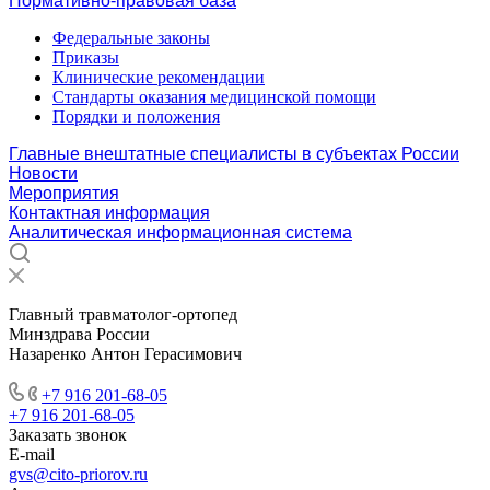
Нормативно-правовая база
Федеральные законы
Приказы
Клинические рекомендации
Стандарты оказания медицинской помощи
Порядки и положения
Главные внештатные специалисты в субъектах России
Новости
Мероприятия
Контактная информация
Аналитическая информационная система
Главный травматолог-ортопед
Минздрава России
Назаренко Антон Герасимович
+7 916 201-68-05
+7 916 201-68-05
Заказать звонок
E-mail
gvs@cito-priorov.ru