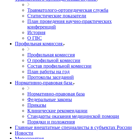
Травматолого-ортопедическая служба
Статистические показатели
План проведения научно-практических
конференций
История
О ГВС
Профильная комиссия
Профильная комиссия
О профильной комиссии
Состав профильной комиссии
План работы на год
Протоколы заседаний
Нормативно-правовая база
Нормативно-правовая база
Федеральные законы
Приказы
Клинические рекомендации
Стандарты оказания медицинской помощи
Порядки и положения
Главные внештатные специалисты в субъектах России
Новости
Мероприятия