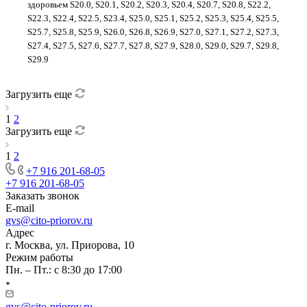
здоровьем S20.0, S20.1, S20.2, S20.3, S20.4, S20.7, S20.8, S22.2,
S22.3, S22.4, S22.5, S23.4, S25.0, S25.1, S25.2, S25.3, S25.4, S25.5,
S25.7, S25.8, S25.9, S26.0, S26.8, S26.9, S27.0, S27.1, S27.2, S27.3,
S27.4, S27.5, S27.6, S27.7, S27.8, S27.9, S28.0, S29.0, S29.7, S29.8,
S29.9
Загрузить еще
1
2
Загрузить еще
1
2
+7 916 201-68-05
+7 916 201-68-05
Заказать звонок
E-mail
gvs@cito-priorov.ru
Адрес
г. Москва, ул. Приорова, 10
Режим работы
Пн. – Пт.: с 8:30 до 17:00
gvs@cito-priorov.ru