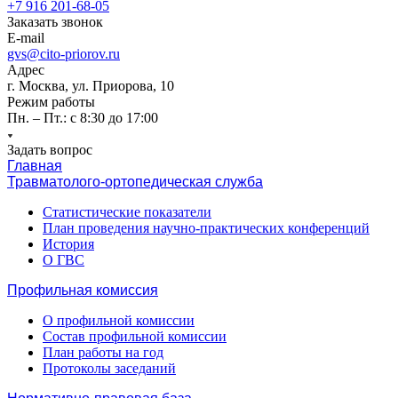
+7 916 201-68-05
Заказать звонок
E-mail
gvs@cito-priorov.ru
Адрес
г. Москва, ул. Приорова, 10
Режим работы
Пн. – Пт.: с 8:30 до 17:00
Задать вопрос
Главная
Травматолого-ортопедическая служба
Статистические показатели
План проведения научно-практических конференций
История
О ГВС
Профильная комиссия
О профильной комиссии
Состав профильной комиссии
План работы на год
Протоколы заседаний