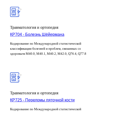
Травматология и ортопедия
КР704 - Болезнь Шёйермана
Кодирование по Международной статистической
классификации болезней и проблем, связанных со
здоровьем
M40.0, M40.1, M40.2, M42.0, Q76.4, Q77.8
Травматология и ортопедия
КР725 - Переломы пяточной кости
Кодирование по Международной статистической