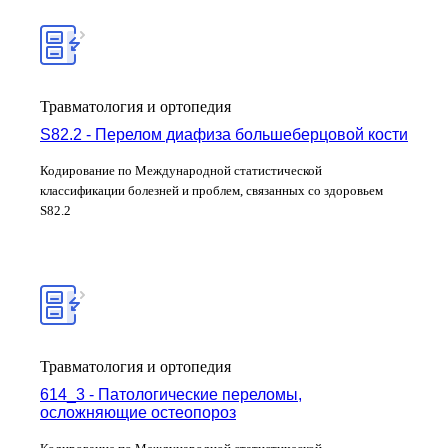
Травматология и ортопедия
S82.2 - Перелом диафиза большеберцовой кости
Кодирование по Международной статистической
классификации болезней и проблем, связанных со здоровьем
S82.2
Травматология и ортопедия
614_3 - Патологические переломы,
осложняющие остеопороз