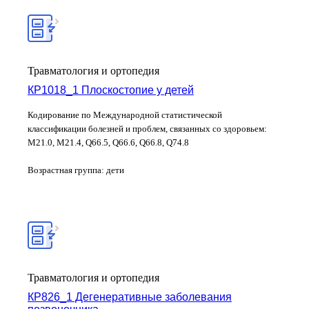
Травматология и ортопедия
КР1018_1 Плоскостопие у детей
Кодирование по Международной статистической
классификации болезней и проблем, связанных со здоровьем:
М21.0, М21.4, Q66.5, Q66.6, Q66.8, Q74.8
Возрастная группа: дети
Травматология и ортопедия
КР826_1 Дегенеративные заболевания